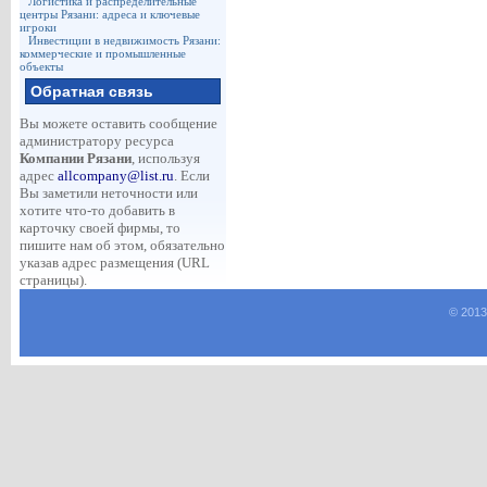
Логистика и распределительные
центры Рязани: адреса и ключевые
игроки
Инвестиции в недвижимость Рязани:
коммерческие и промышленные
объекты
Обратная связь
Вы можете оставить сообщение
администратору ресурса
Компании Рязани
, используя
адрес
allcompany@list.ru
. Если
Вы заметили неточности или
хотите что-то добавить в
карточку своей фирмы, то
пишите нам об этом, обязательно
указав адрес размещения (URL
страницы).
© 2013