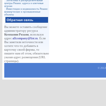
Логистика и распределительные
центры Рязани: адреса и ключевые
игроки
Инвестиции в недвижимость Рязани:
коммерческие и промышленные
объекты
Обратная связь
Вы можете оставить сообщение
администратору ресурса
Компании Рязани
, используя
адрес
allcompany@list.ru
. Если
Вы заметили неточности или
хотите что-то добавить в
карточку своей фирмы, то
пишите нам об этом, обязательно
указав адрес размещения (URL
страницы).
© 2013