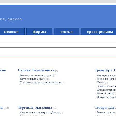
ия, адреса
главная
фирмы
статьи
пресс-релизы
ные
Охрана. Безопасность
Транспорт. 
[3]
Вневедомственная охрана
Авиагрузопере
[1]
Детективные услуги
Морские. Речн
[1]
Системы сигнализации и охраны
Такси
[1]
[1]
сельхозтехник
Спецавтотехн
Речной порт
[1
Прокат автом
ины
Торговля, магазины
Товары для
[13]
[15]
Автоматические ворота. Двери
Ветеринарные 
[1]