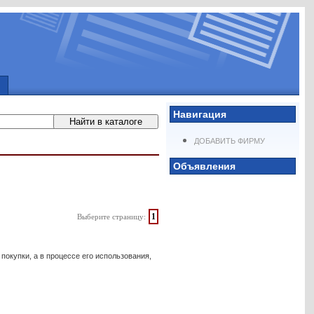
Навигация
ДОБАВИТЬ ФИРМУ
Объявления
1
Выберите страницу:
окупки, а в процессе его использования,