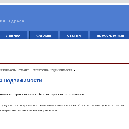
ия, адреса
главная
фирмы
статьи
пресс-релизы
вижимость. Ремонт
Агентства недвижимости
ва недвижимости
ижимость теряет ценность без сценария использования
цену сделки, но реальная экономическая ценность объекта формируется не в момент п
превращает актив в источник расходов.